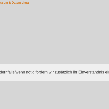
essum & Datenschutz
rnfalls/wenn nötig fordern wir zusätzlich ihr Einverständnis ei