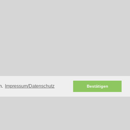
n.
Impressum/Datenschutz
Bestätigen