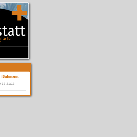
chi Buhmann.
10 15:21:13